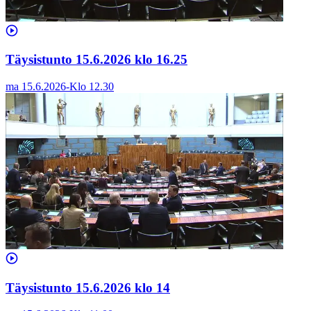
Täysistunto 15.6.2026 klo 16.25
ma 15.6.2026
-
Klo
12.30
Täysistunto 15.6.2026 klo 14