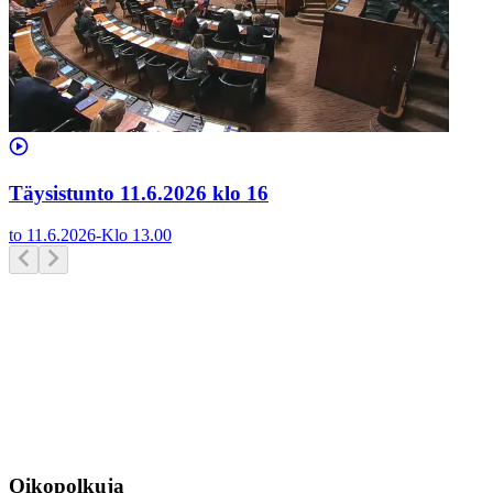
Täysistunto 11.6.2026 klo 16
to 11.6.2026
-
Klo
13.00
Oikopolkuja