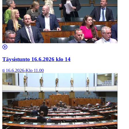
Täysistunto 16.6.2026 klo 14
ti 16.6.2026
-
Klo
11.00