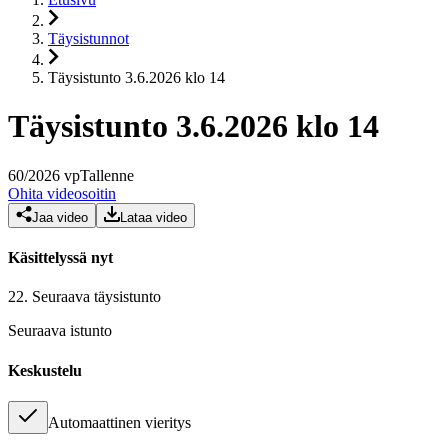
Täysistunnot
Täysistunto 3.6.2026 klo 14
Täysistunto 3.6.2026 klo 14
60
/
2026
vp
Tallenne
Ohita videosoitin
Jaa video
Lataa video
Käsittelyssä nyt
22.
Seuraava täysistunto
Seuraava istunto
Keskustelu
Automaattinen vieritys