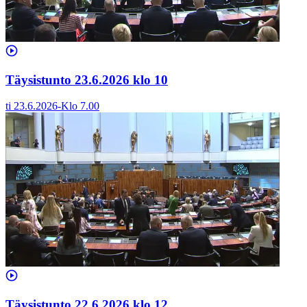
Täysistunto 23.6.2026 klo 10
ti 23.6.2026
-
Klo
7.00
Täysistunto 22.6.2026 klo 12