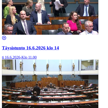
Täysistunto 16.6.2026 klo 14
ti 16.6.2026
-
Klo
11.00