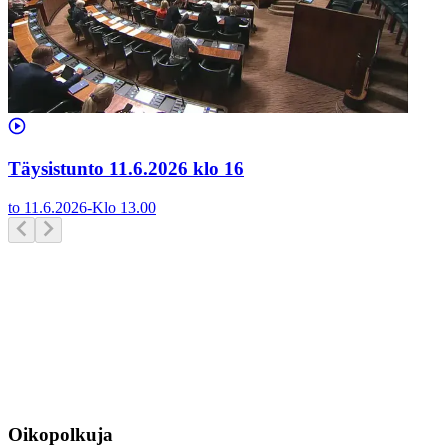
Täysistunto 11.6.2026 klo 16
to 11.6.2026
-
Klo
13.00
Oikopolkuja