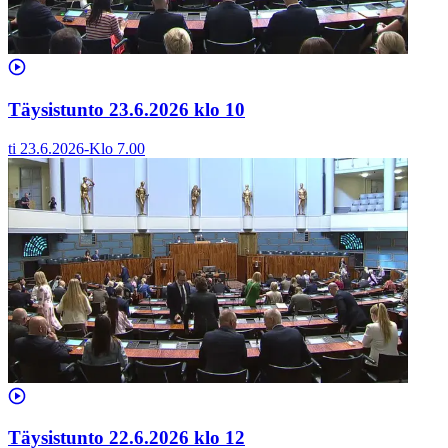
Täysistunto 23.6.2026 klo 10
ti 23.6.2026
-
Klo
7.00
Täysistunto 22.6.2026 klo 12