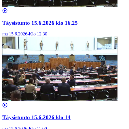
Täysistunto 15.6.2026 klo 16.25
ma 15.6.2026
-
Klo
12.30
Täysistunto 15.6.2026 klo 14
ma 15.6.2026
-
Klo
11.00