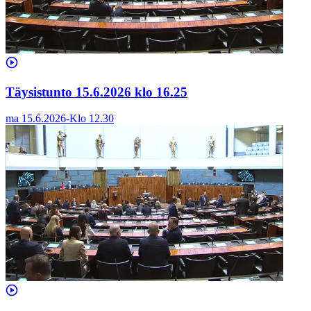
Täysistunto 15.6.2026 klo 16.25
ma 15.6.2026
-
Klo
12.30