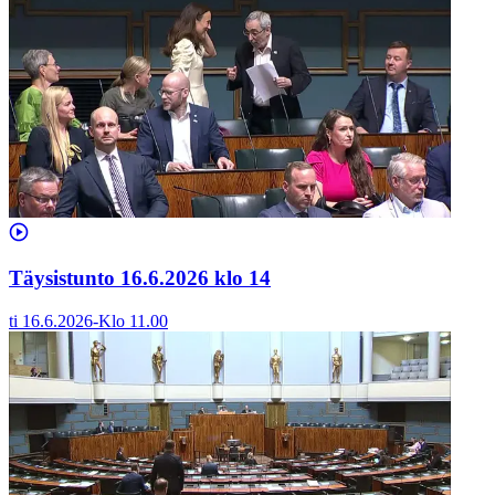
Täysistunto 16.6.2026 klo 14
ti 16.6.2026
-
Klo
11.00