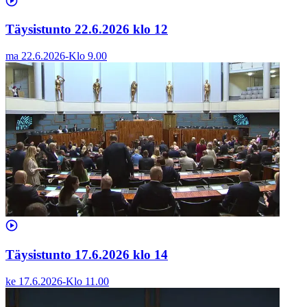
Täysistunto 22.6.2026 klo 12
ma 22.6.2026
-
Klo
9.00
Täysistunto 17.6.2026 klo 14
ke 17.6.2026
-
Klo
11.00