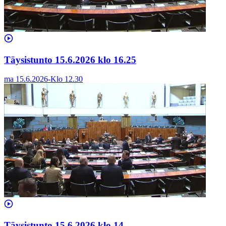
Täysistunto 15.6.2026 klo 16.25
ma 15.6.2026
-
Klo
12.30
Täysistunto 15.6.2026 klo 14