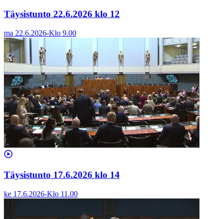
Täysistunto 22.6.2026 klo 12
ma 22.6.2026
-
Klo
9.00
Täysistunto 17.6.2026 klo 14
ke 17.6.2026
-
Klo
11.00