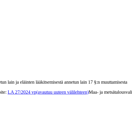
tun lain ja eläinten lääkitsemisestä annetun lain 17 §:n muuttamisesta
ite
:
LA 27/2024 vp
(avautuu uuteen välilehteen)
Maa- ja metsätalousval