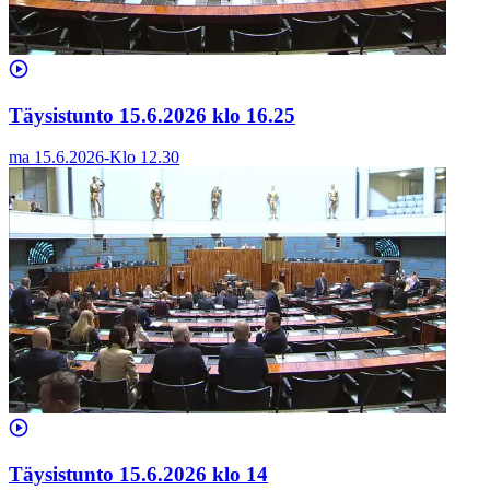
Täysistunto 15.6.2026 klo 16.25
ma 15.6.2026
-
Klo
12.30
Täysistunto 15.6.2026 klo 14