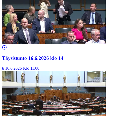
Täysistunto 16.6.2026 klo 14
ti 16.6.2026
-
Klo
11.00