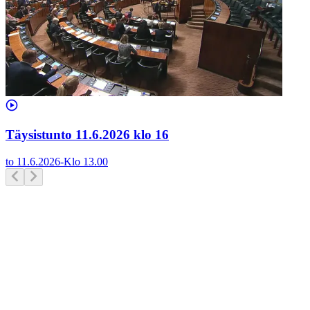
Täysistunto 11.6.2026 klo 16
to 11.6.2026
-
Klo
13.00