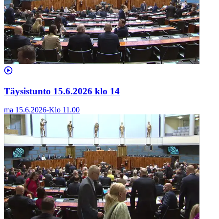
Täysistunto 15.6.2026 klo 14
ma 15.6.2026
-
Klo
11.00