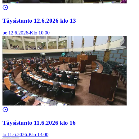
Täysistunto 12.6.2026 klo 13
pe 12.6.2026
-
Klo
10.00
Täysistunto 11.6.2026 klo 16
to 11.6.2026
-
Klo
13.00