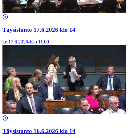
Täysistunto 17.6.2026 klo 14
ke 17.6.2026
-
Klo
11.00
Täysistunto 16.6.2026 klo 14