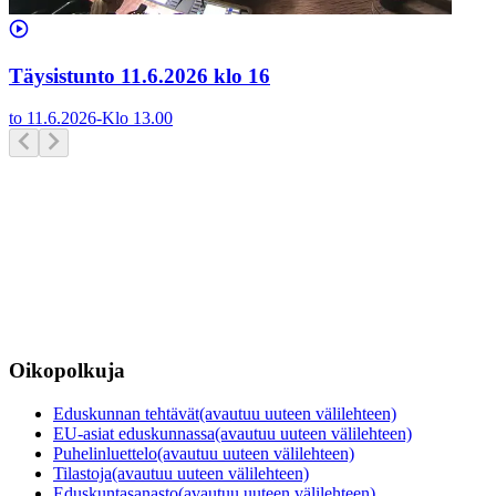
Täysistunto 11.6.2026 klo 16
to 11.6.2026
-
Klo
13.00
Oikopolkuja
Eduskunnan tehtävät
(avautuu uuteen välilehteen)
EU-asiat eduskunnassa
(avautuu uuteen välilehteen)
Puhelinluettelo
(avautuu uuteen välilehteen)
Tilastoja
(avautuu uuteen välilehteen)
Eduskuntasanasto
(avautuu uuteen välilehteen)