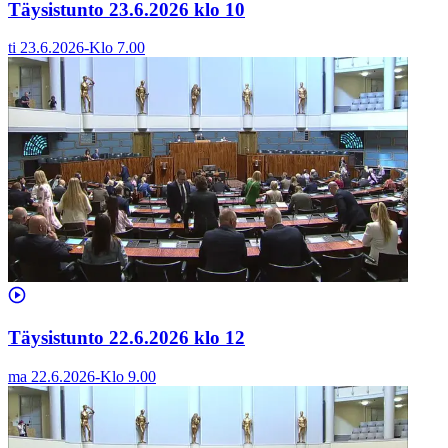
Täysistunto 23.6.2026 klo 10
ti 23.6.2026
-
Klo
7.00
Täysistunto 22.6.2026 klo 12
ma 22.6.2026
-
Klo
9.00