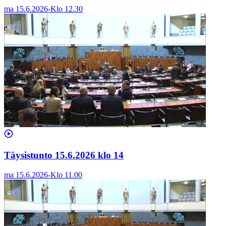
ma 15.6.2026
-
Klo
12.30
Täysistunto 15.6.2026 klo 14
ma 15.6.2026
-
Klo
11.00