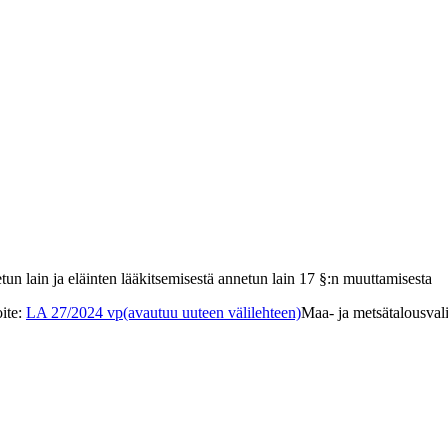
tun lain ja eläinten lääkitsemisestä annetun lain 17 §:n muuttamisesta
ite
:
LA 27/2024 vp
(avautuu uuteen välilehteen)
Maa- ja metsätalousval