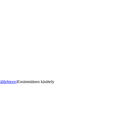
älilehteen)
Ensimmäinen käsittely