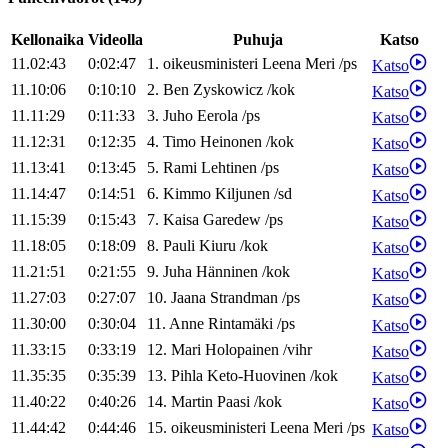
Kellonaika
Videolla
Puhuja
Katso
11.02:43
0:02:47
1
.
oikeusministeri
Leena
Meri
/
ps
Katso
11.10:06
0:10:10
2
.
Ben
Zyskowicz
/
kok
Katso
11.11:29
0:11:33
3
.
Juho
Eerola
/
ps
Katso
11.12:31
0:12:35
4
.
Timo
Heinonen
/
kok
Katso
11.13:41
0:13:45
5
.
Rami
Lehtinen
/
ps
Katso
11.14:47
0:14:51
6
.
Kimmo
Kiljunen
/
sd
Katso
11.15:39
0:15:43
7
.
Kaisa
Garedew
/
ps
Katso
11.18:05
0:18:09
8
.
Pauli
Kiuru
/
kok
Katso
11.21:51
0:21:55
9
.
Juha
Hänninen
/
kok
Katso
11.27:03
0:27:07
10
.
Jaana
Strandman
/
ps
Katso
11.30:00
0:30:04
11
.
Anne
Rintamäki
/
ps
Katso
11.33:15
0:33:19
12
.
Mari
Holopainen
/
vihr
Katso
11.35:35
0:35:39
13
.
Pihla
Keto-Huovinen
/
kok
Katso
11.40:22
0:40:26
14
.
Martin
Paasi
/
kok
Katso
11.44:42
0:44:46
15
.
oikeusministeri
Leena
Meri
/
ps
Katso