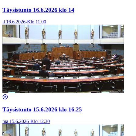
Täysistunto 16.6.2026 klo 14
ti 16.6.2026
-
Klo
11.00
Täysistunto 15.6.2026 klo 16.25
ma 15.6.2026
-
Klo
12.30