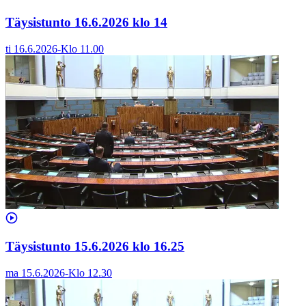
Täysistunto 16.6.2026 klo 14
ti 16.6.2026
-
Klo
11.00
Täysistunto 15.6.2026 klo 16.25
ma 15.6.2026
-
Klo
12.30