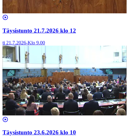
Täysistunto 21.7.2026 klo 12
ti 21.7.2026
-
Klo
9.00
Täysistunto 23.6.2026 klo 10