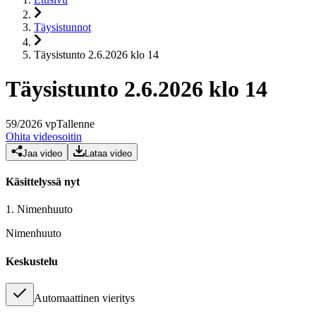
Täysistunnot
Täysistunto 2.6.2026 klo 14
Täysistunto 2.6.2026 klo 14
59
/
2026
vp
Tallenne
Ohita videosoitin
Jaa video
Lataa video
Käsittelyssä nyt
1.
Nimenhuuto
Nimenhuuto
Keskustelu
Automaattinen vieritys