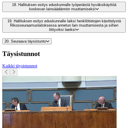
18.
Hallituksen esitys eduskunnalle työperäistä hyväksikäyttöä
koskevan lainsäädännön muuttamiseksi
19.
Hallituksen esitys eduskunnalle laiksi henkilötietojen käsittelystä
Rikosseuraamuslaitoksessa annetun lain muuttamisesta ja siihen
liittyviksi laeiksi
20.
Seuraava täysistunto
Täysistunnot
Kaikki täysistunnot