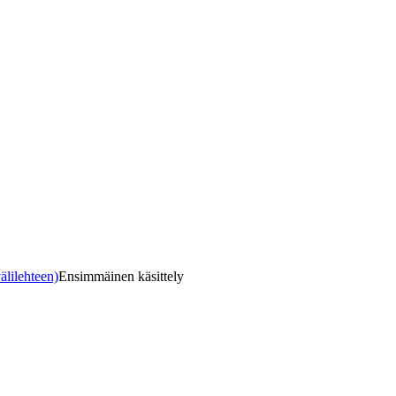
älilehteen)
Ensimmäinen käsittely