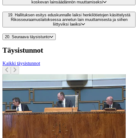
koskevan lainsäädännön muuttamiseksi
19.
Hallituksen esitys eduskunnalle laiksi henkilötietojen käsittelystä
Rikosseuraamuslaitoksessa annetun lain muuttamisesta ja siihen
liittyviksi laeiksi
20.
Seuraava täysistunto
Täysistunnot
Kaikki täysistunnot