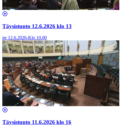
Täysistunto 12.6.2026 klo 13
pe 12.6.2026
-
Klo
10.00
Täysistunto 11.6.2026 klo 16