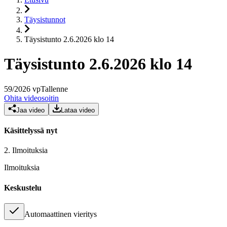
Täysistunnot
Täysistunto 2.6.2026 klo 14
Täysistunto 2.6.2026 klo 14
59
/
2026
vp
Tallenne
Ohita videosoitin
Jaa video
Lataa video
Käsittelyssä nyt
2.
Ilmoituksia
Ilmoituksia
Keskustelu
Automaattinen vieritys