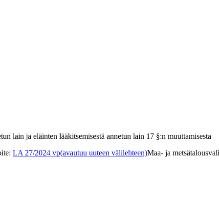
tun lain ja eläinten lääkitsemisestä annetun lain 17 §:n muuttamisesta
ite
:
LA 27/2024 vp
(avautuu uuteen välilehteen)
Maa- ja metsätalousval