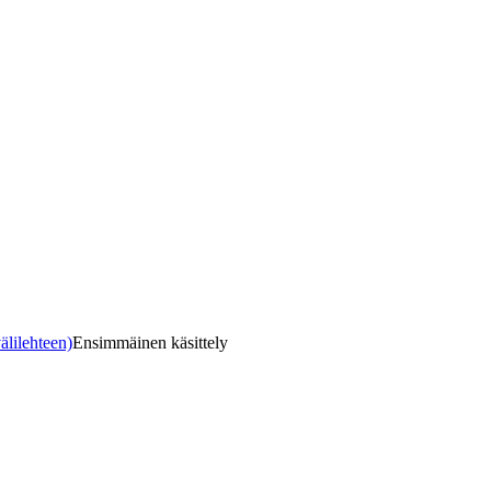
älilehteen)
Ensimmäinen käsittely