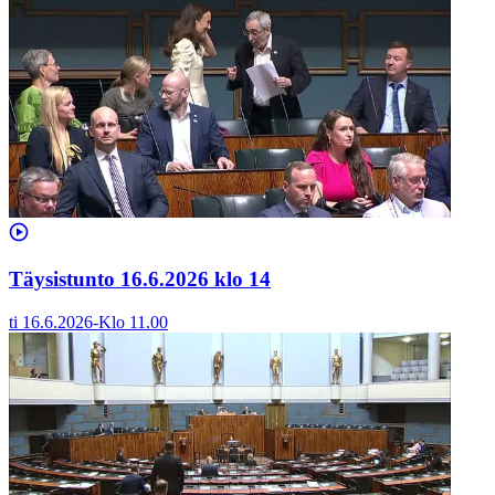
Täysistunto 16.6.2026 klo 14
ti 16.6.2026
-
Klo
11.00