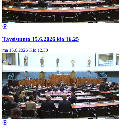
Täysistunto 15.6.2026 klo 16.25
ma 15.6.2026
-
Klo
12.30