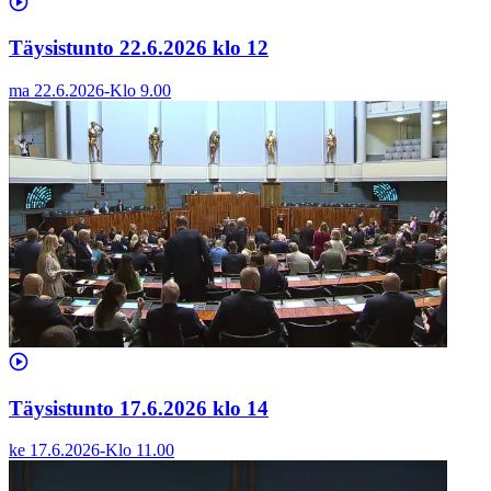
Täysistunto 22.6.2026 klo 12
ma 22.6.2026
-
Klo
9.00
Täysistunto 17.6.2026 klo 14
ke 17.6.2026
-
Klo
11.00