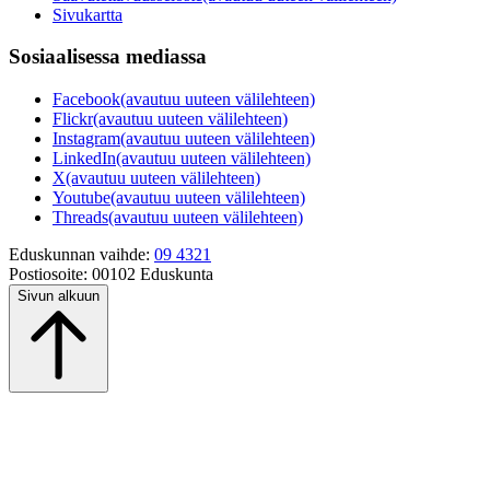
Sivukartta
Sosiaalisessa mediassa
Facebook
(avautuu uuteen välilehteen)
Flickr
(avautuu uuteen välilehteen)
Instagram
(avautuu uuteen välilehteen)
LinkedIn
(avautuu uuteen välilehteen)
X
(avautuu uuteen välilehteen)
Youtube
(avautuu uuteen välilehteen)
Threads
(avautuu uuteen välilehteen)
Eduskunnan vaihde:
09 4321
Postiosoite:
00102 Eduskunta
Sivun alkuun