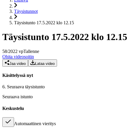
Täysistunnot
Täysistunto 17.5.2022 klo 12.15
Täysistunto 17.5.2022 klo 12.15
58
/
2022
vp
Tallenne
Ohita videosoitin
Jaa video
Lataa video
Käsittelyssä nyt
6.
Seuraava täysistunto
Seuraava istunto
Keskustelu
Automaattinen vieritys