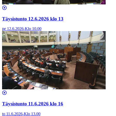
Täysistunto 12.6.2026 klo 13
pe 12.6.2026
-
Klo
10.00
Täysistunto 11.6.2026 klo 16
to 11.6.2026
-
Klo
13.00