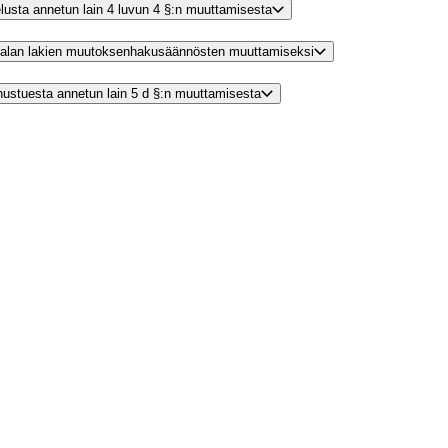
velusta annetun lain 4 luvun 4 §:n muuttamisesta
nnonalan lakien muutoksenhakusäännösten muuttamiseksi
nnustuesta annetun lain 5 d §:n muuttamisesta