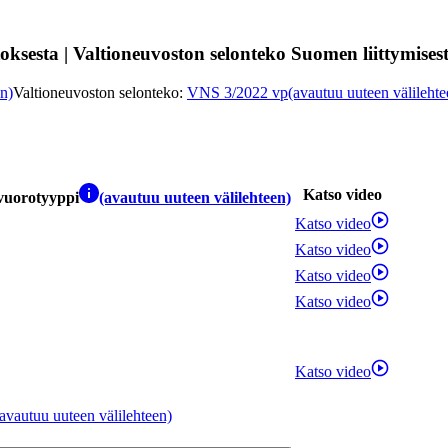
sesta | Valtioneuvoston selonteko Suomen liittymisestä
en)
Valtioneuvoston selonteko
:
VNS 3/2022 vp
(avautuu uuteen välilehte
Katso video
vuorotyyppi
(avautuu uuteen välilehteen)
Katso video
Katso video
Katso video
Katso video
Katso video
(avautuu uuteen välilehteen)