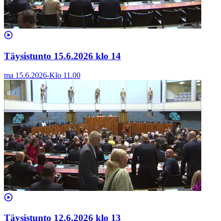
Täysistunto 15.6.2026 klo 14
ma 15.6.2026
-
Klo
11.00
Täysistunto 12.6.2026 klo 13