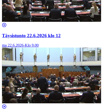
Täysistunto 22.6.2026 klo 12
ma 22.6.2026
-
Klo
9.00