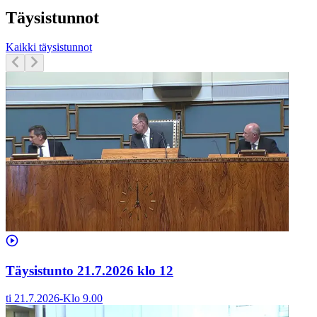
Täysistunnot
Kaikki täysistunnot
Täysistunto 21.7.2026 klo 12
ti 21.7.2026
-
Klo
9.00