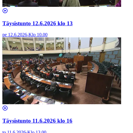
Täysistunto 12.6.2026 klo 13
pe 12.6.2026
-
Klo
10.00
Täysistunto 11.6.2026 klo 16
to 11.6.2026
-
Klo
13.00