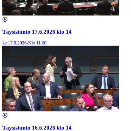
Täysistunto 17.6.2026 klo 14
ke 17.6.2026
-
Klo
11.00
Täysistunto 16.6.2026 klo 14