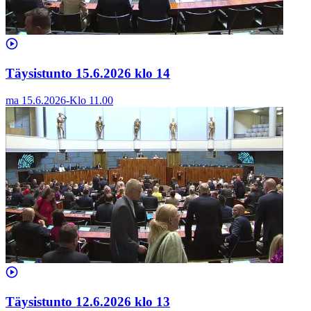
Täysistunto 15.6.2026 klo 14
ma 15.6.2026
-
Klo
11.00
Täysistunto 12.6.2026 klo 13