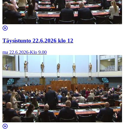
Täysistunto 22.6.2026 klo 12
ma 22.6.2026
-
Klo
9.00