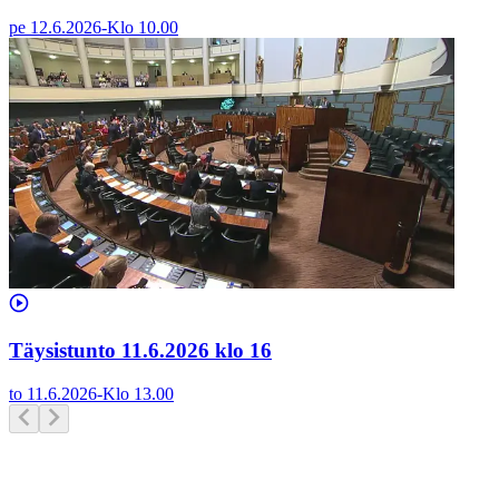
pe 12.6.2026
-
Klo
10.00
Täysistunto 11.6.2026 klo 16
to 11.6.2026
-
Klo
13.00