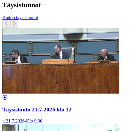
Täysistunnot
Kaikki täysistunnot
Täysistunto 21.7.2026 klo 12
ti 21.7.2026
-
Klo
9.00