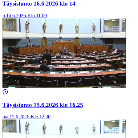
Täysistunto 16.6.2026 klo 14
ti 16.6.2026
-
Klo
11.00
Täysistunto 15.6.2026 klo 16.25
ma 15.6.2026
-
Klo
12.30