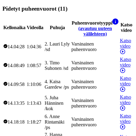
Pidetyt puheenvuorot (11)
Puheenvuorotyyppi
Katso
Kellonaika
Videolla
Puhuja
(avautuu uuteen
video
välilehteen)
Katso
2
.
Lauri
Lyly
Varsinainen
video
14.04:28
1:04:36
/
sd
puheenvuoro
Katso
3
.
Timo
Varsinainen
video
14.08:49
1:08:57
Suhonen
/
sd
puheenvuoro
Katso
4
.
Kaisa
Varsinainen
video
14.09:58
1:10:06
Garedew
/
ps
puheenvuoro
Katso
5
.
Juha
Varsinainen
video
14.13:35
1:13:43
Hänninen
puheenvuoro
/
kok
Katso
6
.
Anne
Varsinainen
video
14.18:18
1:18:27
Rintamäki
puheenvuoro
/
ps
7
.
Hanna