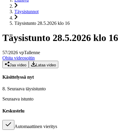
Täysistunnot
Täysistunto 28.5.2026 klo 16
Täysistunto 28.5.2026 klo 16
57
/
2026
vp
Tallenne
Ohita videosoitin
Jaa video
Lataa video
Käsittelyssä nyt
8.
Seuraava täysistunto
Seuraava istunto
Keskustelu
Automaattinen vieritys