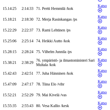
Katso
15.14:25
2:14:33
71
.
Pertti
Hemmilä
/
kok
Katso
15.18:21
2:18:30
72
.
Merja
Rasinkangas
/
ps
Katso
15.22:29
2:22:37
73
.
Rami
Lehtinen
/
ps
Katso
15.25:06
2:25:14
74
.
Heikki
Autto
/
kok
Katso
15.28:15
2:28:24
75
.
Vilhelm
Junnila
/
ps
Katso
76
.
ympäristö- ja ilmastoministeri
Sari
15.38:21
2:38:29
Multala
/
kok
Katso
15.42:43
2:42:51
77
.
Juha
Hänninen
/
kok
Katso
15.47:09
2:47:17
78
.
Tiina
Elo
/
vihr
Katso
15.52:21
2:52:29
79
.
Mai
Kivelä
/
vas
Katso
15.55:35
2:55:43
80
.
Vesa
Kallio
/
kesk