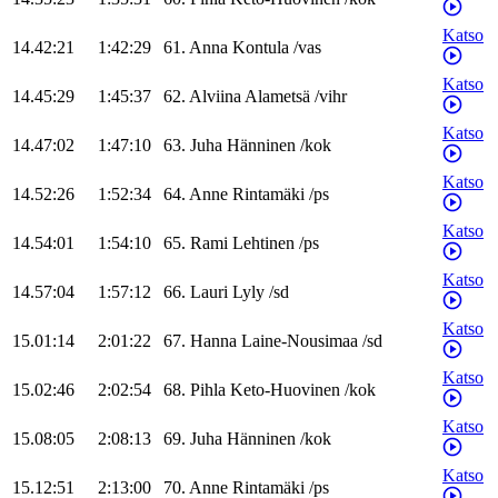
Katso
14.42:21
1:42:29
61
.
Anna
Kontula
/
vas
Katso
14.45:29
1:45:37
62
.
Alviina
Alametsä
/
vihr
Katso
14.47:02
1:47:10
63
.
Juha
Hänninen
/
kok
Katso
14.52:26
1:52:34
64
.
Anne
Rintamäki
/
ps
Katso
14.54:01
1:54:10
65
.
Rami
Lehtinen
/
ps
Katso
14.57:04
1:57:12
66
.
Lauri
Lyly
/
sd
Katso
15.01:14
2:01:22
67
.
Hanna
Laine-Nousimaa
/
sd
Katso
15.02:46
2:02:54
68
.
Pihla
Keto-Huovinen
/
kok
Katso
15.08:05
2:08:13
69
.
Juha
Hänninen
/
kok
Katso
15.12:51
2:13:00
70
.
Anne
Rintamäki
/
ps