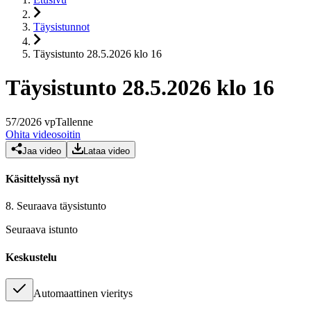
Täysistunnot
Täysistunto 28.5.2026 klo 16
Täysistunto 28.5.2026 klo 16
57
/
2026
vp
Tallenne
Ohita videosoitin
Jaa video
Lataa video
Käsittelyssä nyt
8.
Seuraava täysistunto
Seuraava istunto
Keskustelu
Automaattinen vieritys