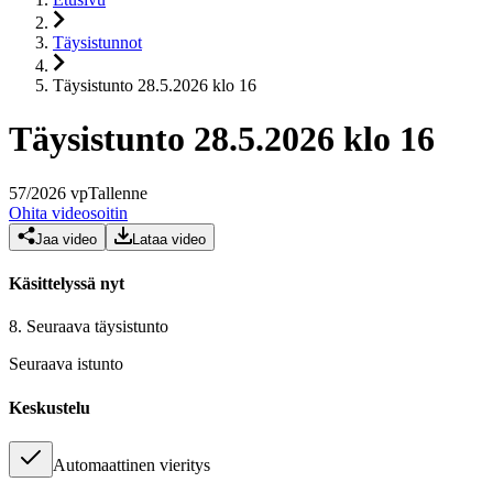
Täysistunnot
Täysistunto 28.5.2026 klo 16
Täysistunto 28.5.2026 klo 16
57
/
2026
vp
Tallenne
Ohita videosoitin
Jaa video
Lataa video
Käsittelyssä nyt
8.
Seuraava täysistunto
Seuraava istunto
Keskustelu
Automaattinen vieritys