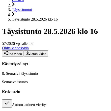
Täysistunnot
Täysistunto 28.5.2026 klo 16
Täysistunto 28.5.2026 klo 16
57
/
2026
vp
Tallenne
Ohita videosoitin
Jaa video
Lataa video
Käsittelyssä nyt
8.
Seuraava täysistunto
Seuraava istunto
Keskustelu
Automaattinen vieritys