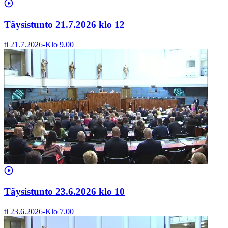
Täysistunto 21.7.2026 klo 12
ti 21.7.2026
-
Klo
9.00
Täysistunto 23.6.2026 klo 10
ti 23.6.2026
-
Klo
7.00