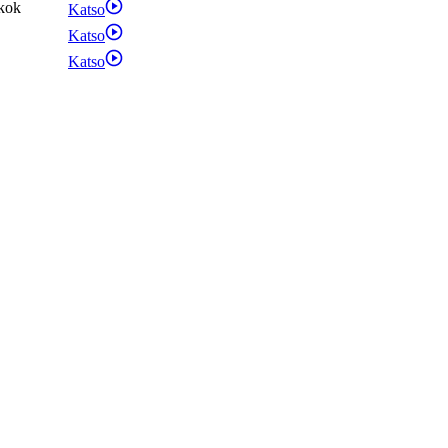
kok
Katso
Katso
Katso