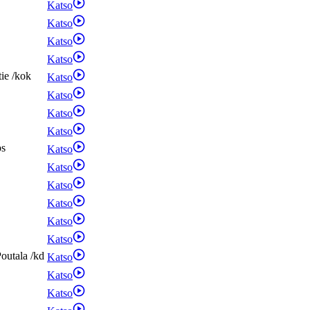
Katso
Katso
Katso
Katso
tie
/
kok
Katso
Katso
Katso
Katso
ps
Katso
Katso
Katso
Katso
Katso
Katso
outala
/
kd
Katso
Katso
Katso