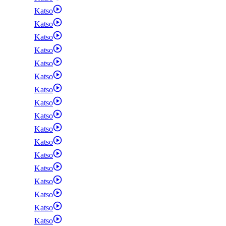
Katso
Katso
Katso
Katso
Katso
Katso
Katso
Katso
Katso
Katso
Katso
Katso
Katso
Katso
Katso
Katso
Katso