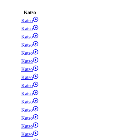
Katso
Katso
Katso
Katso
Katso
Katso
Katso
Katso
Katso
Katso
Katso
Katso
Katso
Katso
Katso
Katso