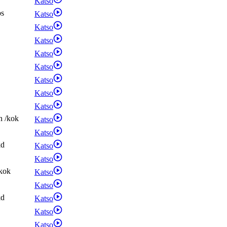
Katso
ps
Katso
Katso
Katso
Katso
Katso
Katso
Katso
Katso
n
/
kok
Katso
Katso
kd
Katso
Katso
kok
Katso
Katso
kd
Katso
Katso
Katso