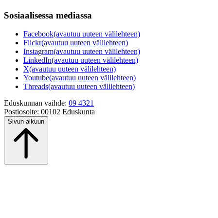
Sosiaalisessa mediassa
Facebook
(avautuu uuteen välilehteen)
Flickr
(avautuu uuteen välilehteen)
Instagram
(avautuu uuteen välilehteen)
LinkedIn
(avautuu uuteen välilehteen)
X
(avautuu uuteen välilehteen)
Youtube
(avautuu uuteen välilehteen)
Threads
(avautuu uuteen välilehteen)
Eduskunnan vaihde:
09 4321
Postiosoite:
00102 Eduskunta
Sivun alkuun