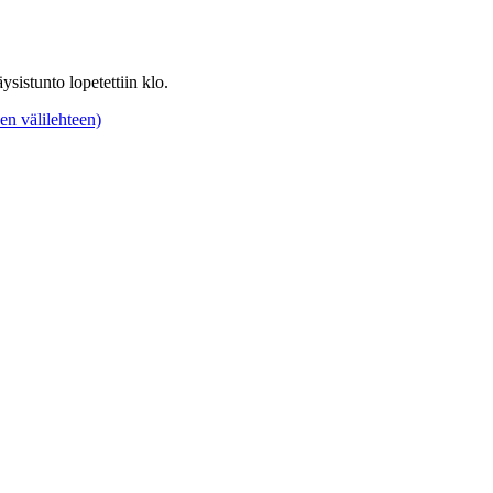
sistunto lopetettiin klo.
en välilehteen)