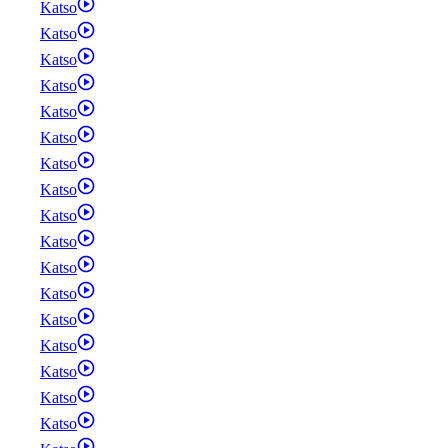
Katso
Katso
Katso
Katso
Katso
Katso
Katso
Katso
Katso
Katso
Katso
Katso
Katso
Katso
Katso
Katso
Katso