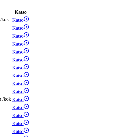
Katso
/
kok
Katso
Katso
Katso
Katso
Katso
Katso
Katso
Katso
Katso
Katso
n
/
kok
Katso
Katso
Katso
Katso
Katso