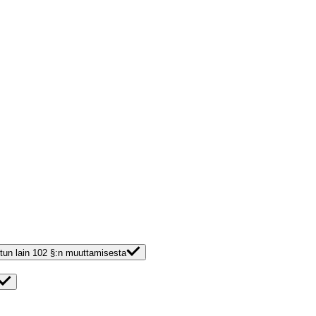
etun lain 102 §:n muuttamisesta