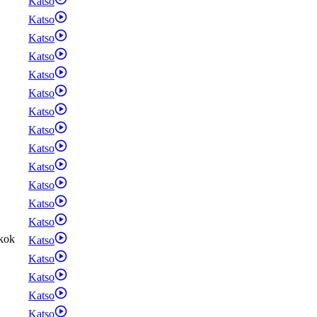
Katso
Katso
Katso
Katso
Katso
Katso
Katso
Katso
Katso
Katso
Katso
Katso
Katso
kok
Katso
Katso
Katso
Katso
Katso