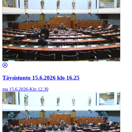
Täysistunto 15.6.2026 klo 16.25
ma 15.6.2026
-
Klo
12.30