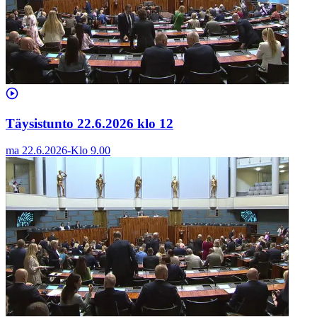
Täysistunto 22.6.2026 klo 12
ma 22.6.2026
-
Klo
9.00