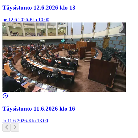
Täysistunto 12.6.2026 klo 13
pe 12.6.2026
-
Klo
10.00
Täysistunto 11.6.2026 klo 16
to 11.6.2026
-
Klo
13.00