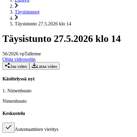
Täysistunnot
Täysistunto 27.5.2026 klo 14
Täysistunto 27.5.2026 klo 14
56
/
2026
vp
Tallenne
Ohita videosoitin
Jaa video
Lataa video
Käsittelyssä nyt
1.
Nimenhuuto
Nimenhuuto
Keskustelu
Automaattinen vieritys