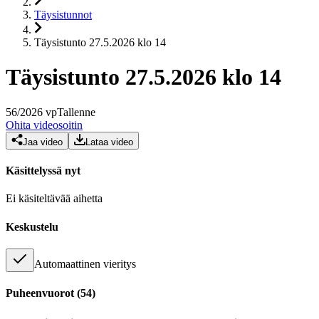
Täysistunnot
Täysistunto 27.5.2026 klo 14
Täysistunto 27.5.2026 klo 14
56
/
2026
vp
Tallenne
Ohita videosoitin
Jaa video
Lataa video
Käsittelyssä nyt
Ei käsiteltävää aihetta
Keskustelu
Automaattinen vieritys
Puheenvuorot
(
54
)