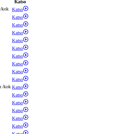
Katso
/
kok
Katso
Katso
Katso
Katso
Katso
Katso
Katso
Katso
Katso
Katso
n
/
kok
Katso
Katso
Katso
Katso
Katso
Katso
Katso