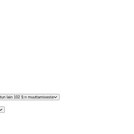
etun lain 102 §:n muuttamisesta