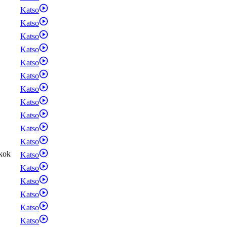
Katso
Katso
Katso
Katso
Katso
Katso
Katso
Katso
Katso
Katso
Katso
kok
Katso
Katso
Katso
Katso
Katso
Katso