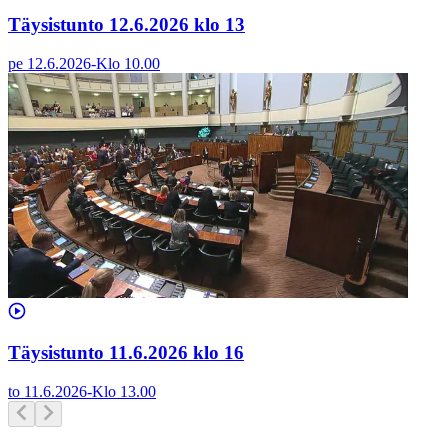
Täysistunto 12.6.2026 klo 13
pe 12.6.2026
-
Klo
10.00
Täysistunto 11.6.2026 klo 16
to 11.6.2026
-
Klo
13.00