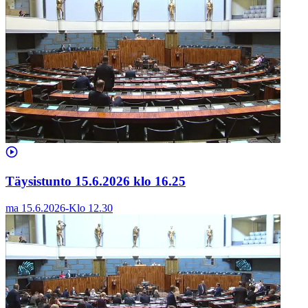
Täysistunto 15.6.2026 klo 16.25
ma 15.6.2026
-
Klo
12.30