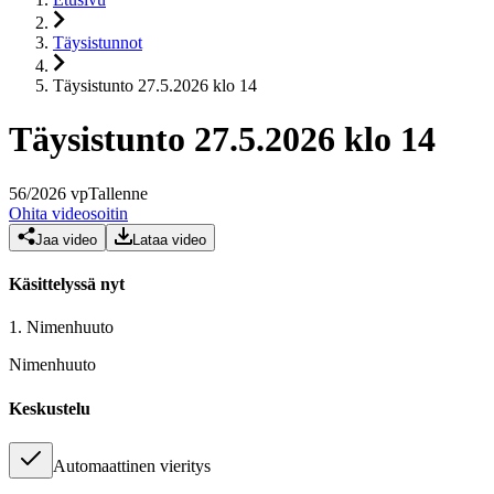
Täysistunnot
Täysistunto 27.5.2026 klo 14
Täysistunto 27.5.2026 klo 14
56
/
2026
vp
Tallenne
Ohita videosoitin
Jaa video
Lataa video
Käsittelyssä nyt
1.
Nimenhuuto
Nimenhuuto
Keskustelu
Automaattinen vieritys