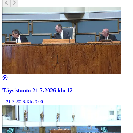
Täysistunto 21.7.2026 klo 12
ti 21.7.2026
-
Klo
9.00