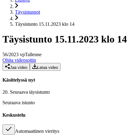
Täysistunnot
Täysistunto 15.11.2023 klo 14
Täysistunto 15.11.2023 klo 14
56
/
2023
vp
Tallenne
Ohita videosoitin
Jaa video
Lataa video
Käsittelyssä nyt
20.
Seuraava täysistunto
Seuraava istunto
Keskustelu
Automaattinen vieritys