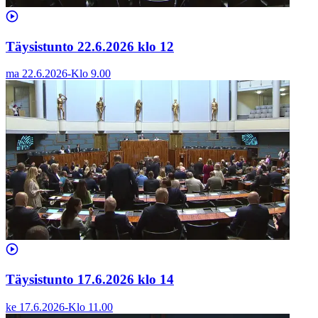
Täysistunto 22.6.2026 klo 12
ma 22.6.2026
-
Klo
9.00
Täysistunto 17.6.2026 klo 14
ke 17.6.2026
-
Klo
11.00