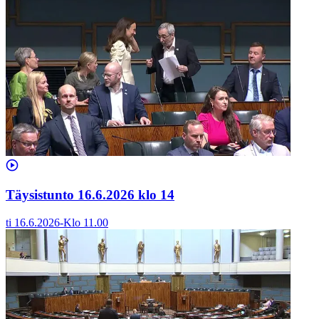
Täysistunto 16.6.2026 klo 14
ti 16.6.2026
-
Klo
11.00