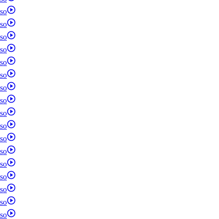
so
so
so
so
so
so
so
so
so
so
so
so
so
so
so
so
so