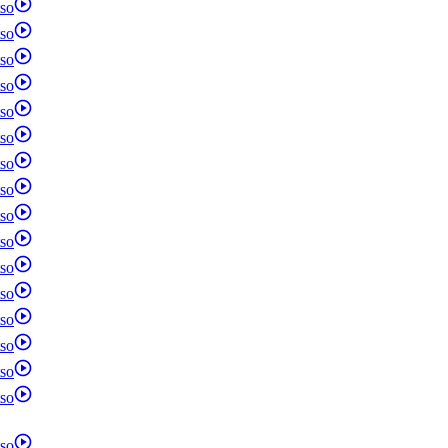
so
so
so
so
so
so
so
so
so
so
so
so
so
so
so
so
so