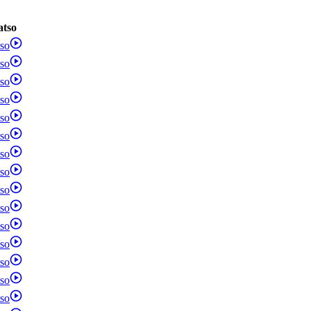
atso
so
so
so
so
so
so
so
so
so
so
so
so
so
so
so