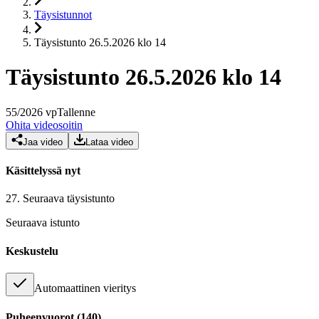
Täysistunnot
Täysistunto 26.5.2026 klo 14
Täysistunto 26.5.2026 klo 14
55
/
2026
vp
Tallenne
Ohita videosoitin
Jaa video
Lataa video
Käsittelyssä nyt
27.
Seuraava täysistunto
Seuraava istunto
Keskustelu
Automaattinen vieritys
Puheenvuorot
(
140
)