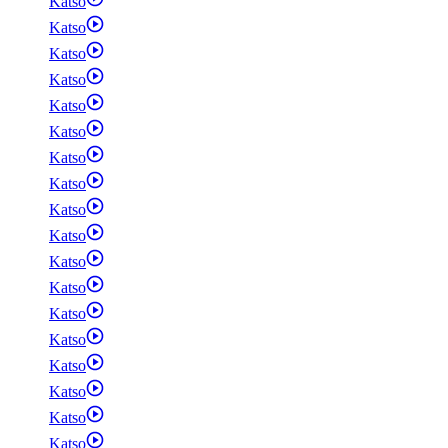
Katso
Katso
Katso
Katso
Katso
Katso
Katso
Katso
Katso
Katso
Katso
Katso
Katso
Katso
Katso
Katso
Katso
Katso