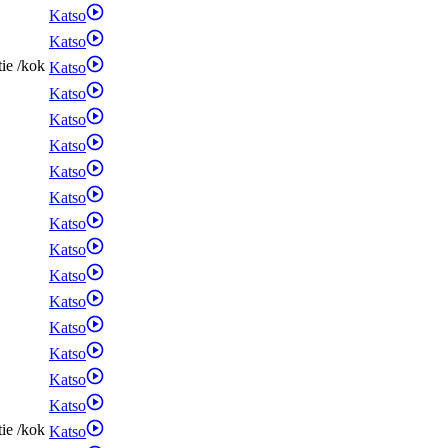
Katso
Katso
tie
/
kok
Katso
Katso
Katso
Katso
Katso
Katso
Katso
Katso
Katso
Katso
Katso
Katso
Katso
Katso
tie
/
kok
Katso