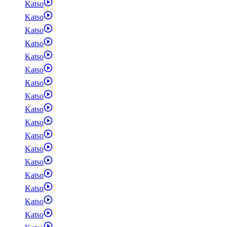
Katso
Katso
Katso
Katso
Katso
Katso
Katso
Katso
Katso
Katso
Katso
Katso
Katso
Katso
Katso
Katso
Katso