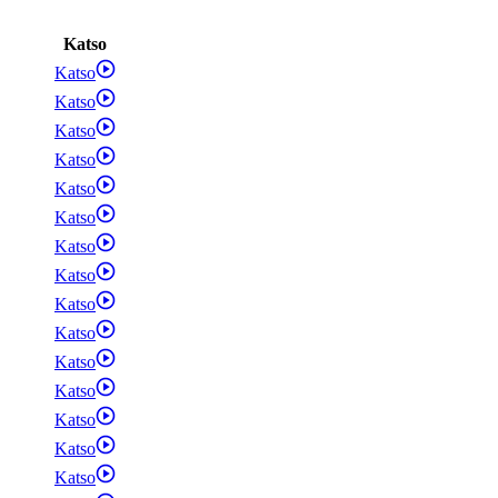
Katso
Katso
Katso
Katso
Katso
Katso
Katso
Katso
Katso
Katso
Katso
Katso
Katso
Katso
Katso
Katso