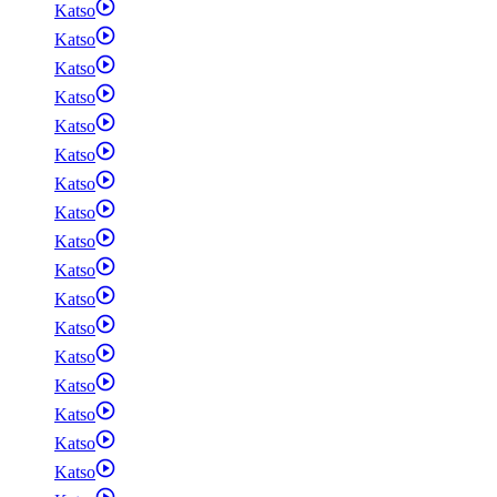
Katso
Katso
Katso
Katso
Katso
Katso
Katso
Katso
Katso
Katso
Katso
Katso
Katso
Katso
Katso
Katso
Katso