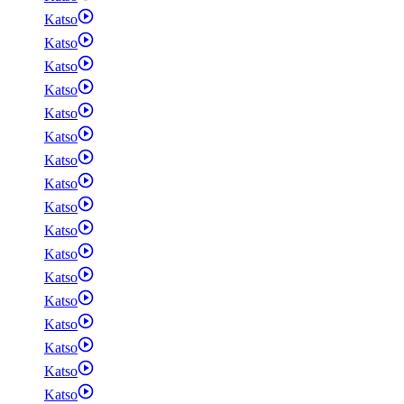
Katso
Katso
Katso
Katso
Katso
Katso
Katso
Katso
Katso
Katso
Katso
Katso
Katso
Katso
Katso
Katso
Katso