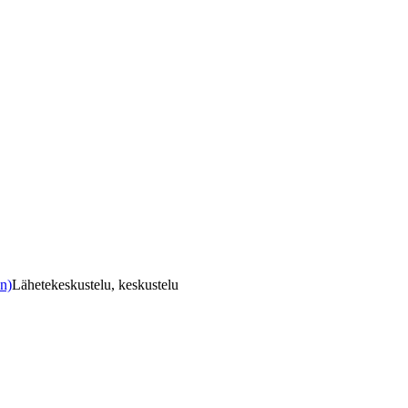
en)
Lähetekeskustelu, keskustelu