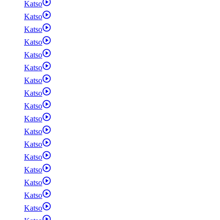
Katso
Katso
Katso
Katso
Katso
Katso
Katso
Katso
Katso
Katso
Katso
Katso
Katso
Katso
Katso
Katso
Katso