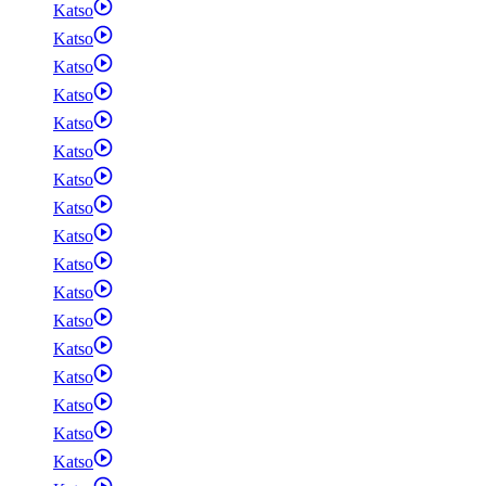
Katso
Katso
Katso
Katso
Katso
Katso
Katso
Katso
Katso
Katso
Katso
Katso
Katso
Katso
Katso
Katso
Katso