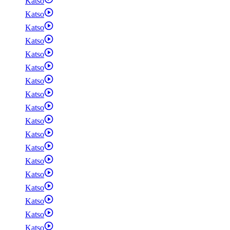
Katso
Katso
Katso
Katso
Katso
Katso
Katso
Katso
Katso
Katso
Katso
Katso
Katso
Katso
Katso
Katso
Katso
Katso