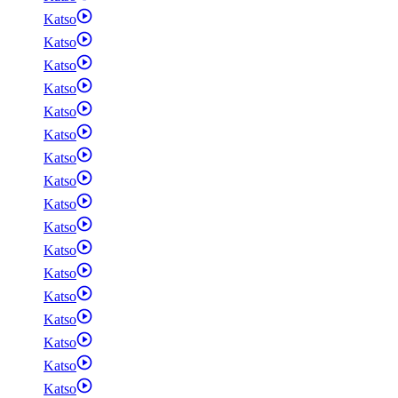
Katso
Katso
Katso
Katso
Katso
Katso
Katso
Katso
Katso
Katso
Katso
Katso
Katso
Katso
Katso
Katso
Katso