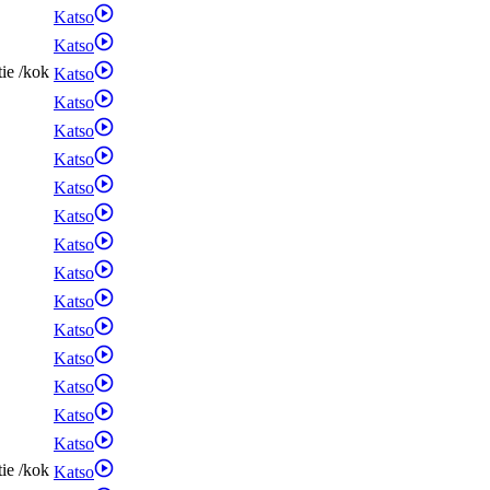
Katso
Katso
tie
/
kok
Katso
Katso
Katso
Katso
Katso
Katso
Katso
Katso
Katso
Katso
Katso
Katso
Katso
Katso
tie
/
kok
Katso