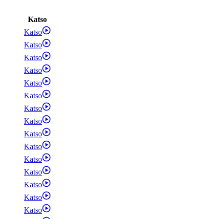
Katso
Katso
Katso
Katso
Katso
Katso
Katso
Katso
Katso
Katso
Katso
Katso
Katso
Katso
Katso
Katso