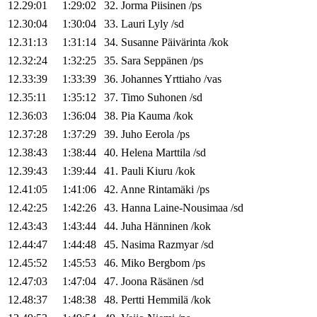
12.29:01
1:29:02
32
.
Jorma
Piisinen
/
ps
12.30:04
1:30:04
33
.
Lauri
Lyly
/
sd
12.31:13
1:31:14
34
.
Susanne
Päivärinta
/
kok
12.32:24
1:32:25
35
.
Sara
Seppänen
/
ps
12.33:39
1:33:39
36
.
Johannes
Yrttiaho
/
vas
12.35:11
1:35:12
37
.
Timo
Suhonen
/
sd
12.36:03
1:36:04
38
.
Pia
Kauma
/
kok
12.37:28
1:37:29
39
.
Juho
Eerola
/
ps
12.38:43
1:38:44
40
.
Helena
Marttila
/
sd
12.39:43
1:39:44
41
.
Pauli
Kiuru
/
kok
12.41:05
1:41:06
42
.
Anne
Rintamäki
/
ps
12.42:25
1:42:26
43
.
Hanna
Laine-Nousimaa
/
sd
12.43:43
1:43:44
44
.
Juha
Hänninen
/
kok
12.44:47
1:44:48
45
.
Nasima
Razmyar
/
sd
12.45:52
1:45:53
46
.
Miko
Bergbom
/
ps
12.47:03
1:47:04
47
.
Joona
Räsänen
/
sd
12.48:37
1:48:38
48
.
Pertti
Hemmilä
/
kok