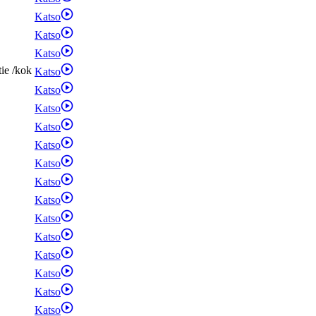
Katso
Katso
Katso
tie
/
kok
Katso
Katso
Katso
Katso
Katso
Katso
Katso
Katso
Katso
Katso
Katso
Katso
Katso
Katso