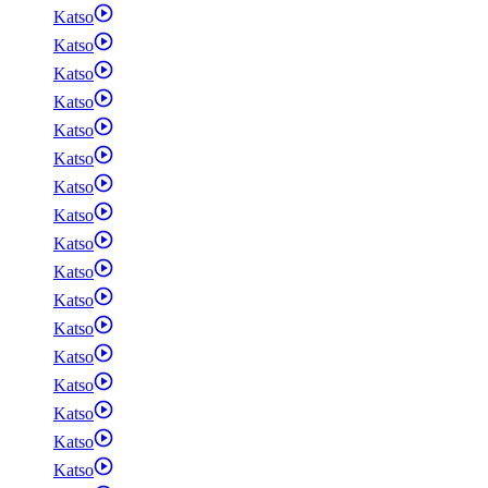
Katso
Katso
Katso
Katso
Katso
Katso
Katso
Katso
Katso
Katso
Katso
Katso
Katso
Katso
Katso
Katso
Katso