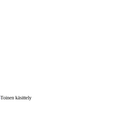
)
Toinen käsittely