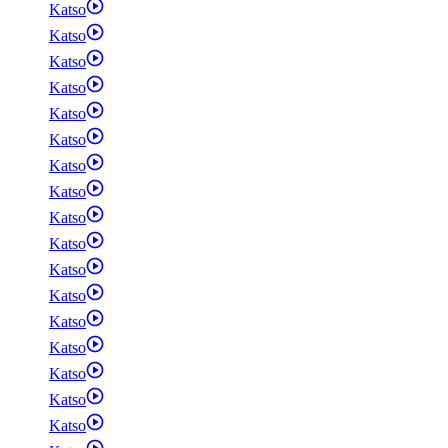
Katso
Katso
Katso
Katso
Katso
Katso
Katso
Katso
Katso
Katso
Katso
Katso
Katso
Katso
Katso
Katso
Katso