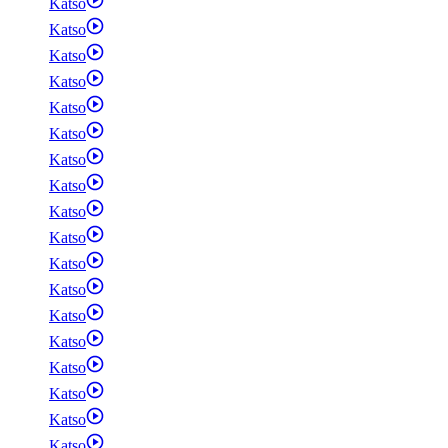
Katso
Katso
Katso
Katso
Katso
Katso
Katso
Katso
Katso
Katso
Katso
Katso
Katso
Katso
Katso
Katso
Katso
Katso