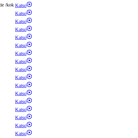
tie
/
kok
Katso
Katso
Katso
Katso
Katso
Katso
Katso
Katso
Katso
Katso
Katso
Katso
Katso
Katso
Katso
Katso
Katso