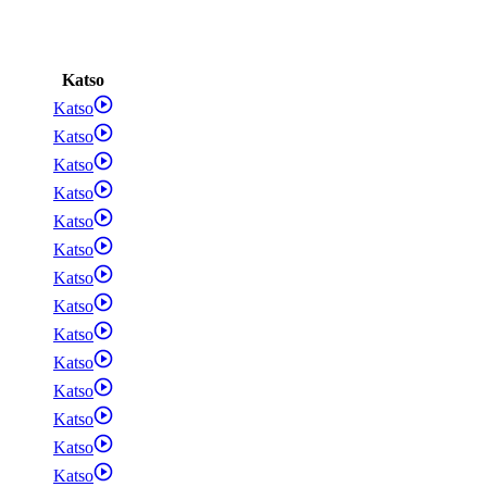
Katso
Katso
Katso
Katso
Katso
Katso
Katso
Katso
Katso
Katso
Katso
Katso
Katso
Katso
Katso