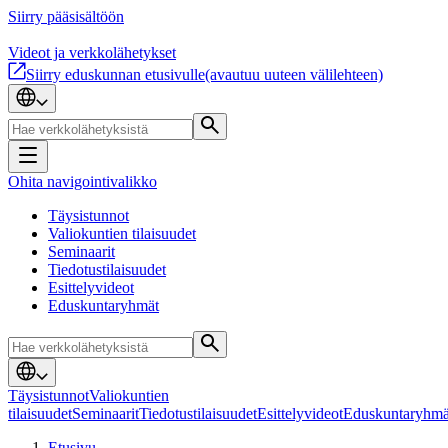
Siirry pääsisältöön
Videot ja verkkolähetykset
Siirry eduskunnan etusivulle
(avautuu uuteen välilehteen)
Ohita navigointivalikko
Täysistunnot
Valiokuntien tilaisuudet
Seminaarit
Tiedotustilaisuudet
Esittelyvideot
Eduskuntaryhmät
Täysistunnot
Valiokuntien
tilaisuudet
Seminaarit
Tiedotustilaisuudet
Esittelyvideot
Eduskuntaryhmä
Etusivu