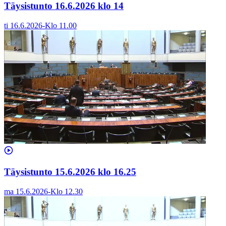
Täysistunto 16.6.2026 klo 14
ti 16.6.2026
-
Klo
11.00
Täysistunto 15.6.2026 klo 16.25
ma 15.6.2026
-
Klo
12.30