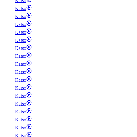
Katso
Katso
Katso
Katso
Katso
Katso
Katso
Katso
Katso
Katso
Katso
Katso
Katso
Katso
Katso
Katso
Katso
Katso