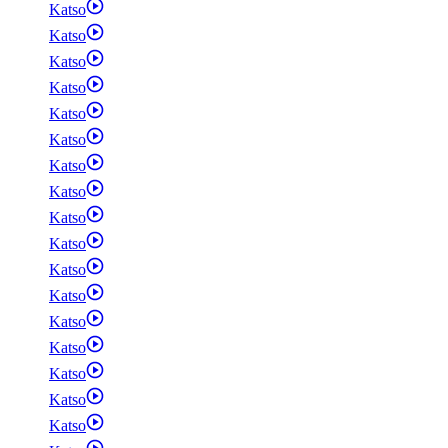
Katso
Katso
Katso
Katso
Katso
Katso
Katso
Katso
Katso
Katso
Katso
Katso
Katso
Katso
Katso
Katso
Katso