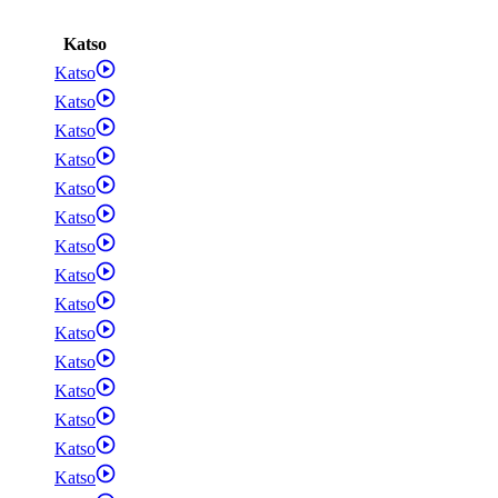
Katso
Katso
Katso
Katso
Katso
Katso
Katso
Katso
Katso
Katso
Katso
Katso
Katso
Katso
Katso
Katso