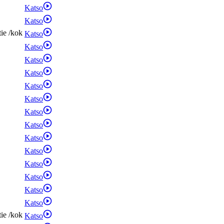
Katso
Katso
tie
/
kok
Katso
Katso
Katso
Katso
Katso
Katso
Katso
Katso
Katso
Katso
Katso
Katso
Katso
Katso
tie
/
kok
Katso