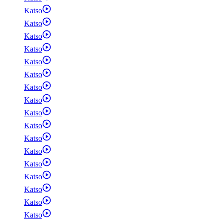
Katso
Katso
Katso
Katso
Katso
Katso
Katso
Katso
Katso
Katso
Katso
Katso
Katso
Katso
Katso
Katso
Katso