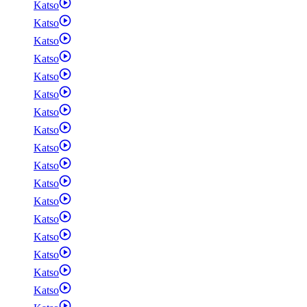
Katso
Katso
Katso
Katso
Katso
Katso
Katso
Katso
Katso
Katso
Katso
Katso
Katso
Katso
Katso
Katso
Katso