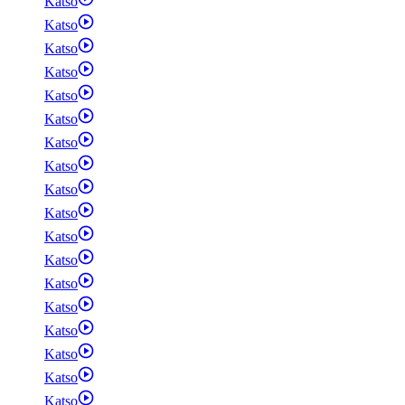
Katso
Katso
Katso
Katso
Katso
Katso
Katso
Katso
Katso
Katso
Katso
Katso
Katso
Katso
Katso
Katso
Katso
Katso