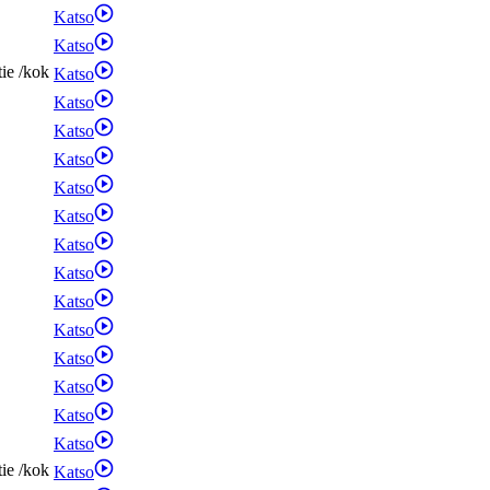
Katso
Katso
tie
/
kok
Katso
Katso
Katso
Katso
Katso
Katso
Katso
Katso
Katso
Katso
Katso
Katso
Katso
Katso
tie
/
kok
Katso