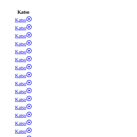
Katso
Katso
Katso
Katso
Katso
Katso
Katso
Katso
Katso
Katso
Katso
Katso
Katso
Katso
Katso
Katso