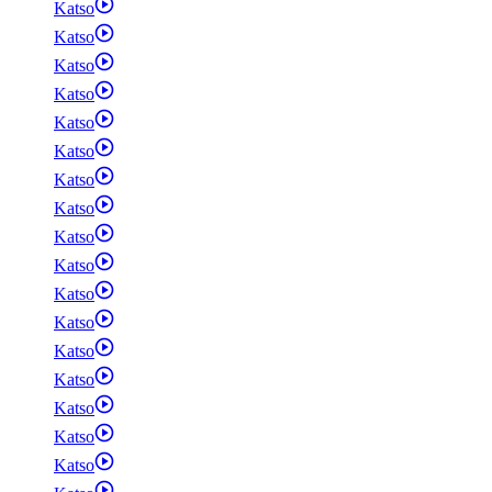
Katso
Katso
Katso
Katso
Katso
Katso
Katso
Katso
Katso
Katso
Katso
Katso
Katso
Katso
Katso
Katso
Katso