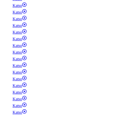
Katso
Katso
Katso
Katso
Katso
Katso
Katso
Katso
Katso
Katso
Katso
Katso
Katso
Katso
Katso
Katso
Katso