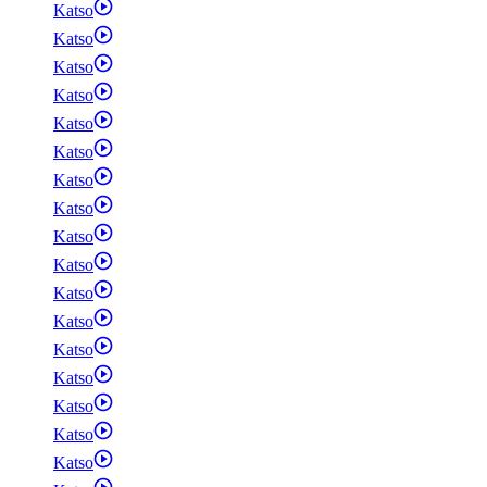
Katso
Katso
Katso
Katso
Katso
Katso
Katso
Katso
Katso
Katso
Katso
Katso
Katso
Katso
Katso
Katso
Katso