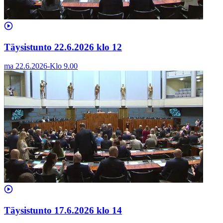
Täysistunto 22.6.2026 klo 12
ma 22.6.2026
-
Klo
9.00
Täysistunto 17.6.2026 klo 14