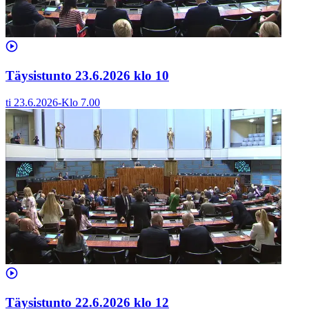
Täysistunto 23.6.2026 klo 10
ti 23.6.2026
-
Klo
7.00
Täysistunto 22.6.2026 klo 12