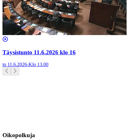
Täysistunto 11.6.2026 klo 16
to 11.6.2026
-
Klo
13.00
Oikopolkuja