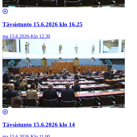
Täysistunto 15.6.2026 klo 16.25
ma 15.6.2026
-
Klo
12.30
Täysistunto 15.6.2026 klo 14
ma 15.6.2026
-
Klo
11.00