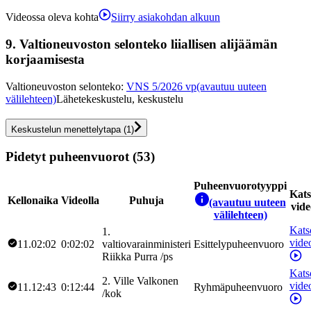
Videossa oleva kohta
Siirry asiakohdan alkuun
9.
Valtioneuvoston selonteko liiallisen alijäämän
korjaamisesta
Valtioneuvoston selonteko
:
VNS 5/2026 vp
(avautuu uuteen
välilehteen)
Lähetekeskustelu, keskustelu
Keskustelun menettelytapa
(
1
)
Pidetyt puheenvuorot (53)
Puheenvuorotyyppi
Kat
Kellonaika
Videolla
Puhuja
(avautuu uuteen
vide
välilehteen)
Kats
1
.
vide
11.02:02
0:02:02
valtiovarainministeri
Esittelypuheenvuoro
Riikka
Purra
/
ps
Kats
2
.
Ville
Valkonen
vide
11.12:43
0:12:44
Ryhmäpuheenvuoro
/
kok