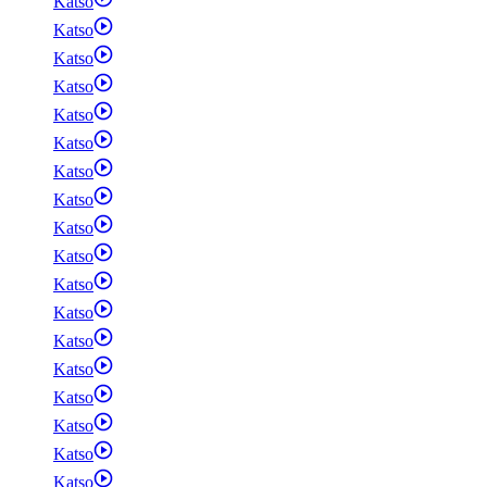
Katso
Katso
Katso
Katso
Katso
Katso
Katso
Katso
Katso
Katso
Katso
Katso
Katso
Katso
Katso
Katso
Katso
Katso