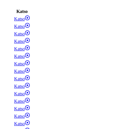
Katso
Katso
Katso
Katso
Katso
Katso
Katso
Katso
Katso
Katso
Katso
Katso
Katso
Katso
Katso
Katso