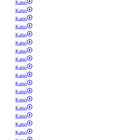
Katso
Katso
Katso
Katso
Katso
Katso
Katso
Katso
Katso
Katso
Katso
Katso
Katso
Katso
Katso
Katso
Katso