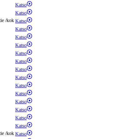
Katso
Katso
tie
/
kok
Katso
Katso
Katso
Katso
Katso
Katso
Katso
Katso
Katso
Katso
Katso
Katso
Katso
Katso
tie
/
kok
Katso