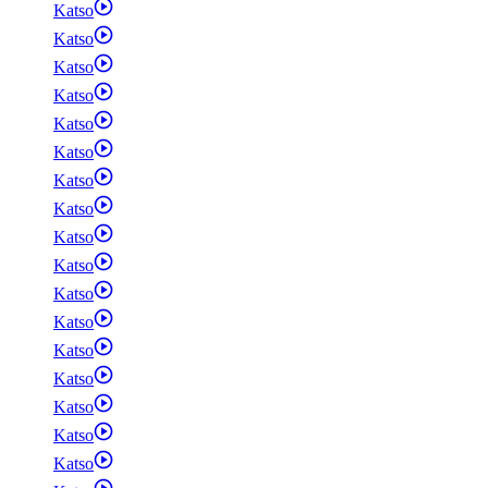
Katso
Katso
Katso
Katso
Katso
Katso
Katso
Katso
Katso
Katso
Katso
Katso
Katso
Katso
Katso
Katso
Katso