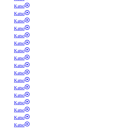
Katso
Katso
Katso
Katso
Katso
Katso
Katso
Katso
Katso
Katso
Katso
Katso
Katso
Katso
Katso
Katso
Katso