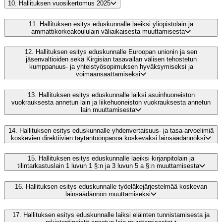
10.
Hallituksen vuosikertomus 2025
11.
Hallituksen esitys eduskunnalle laeiksi yliopistolain ja
ammattikorkeakoululain väliaikaisesta muuttamisesta
12.
Hallituksen esitys eduskunnalle Euroopan unionin ja sen
jäsenvaltioiden sekä Kirgisian tasavallan välisen tehostetun
kumppanuus- ja yhteistyösopimuksen hyväksymiseksi ja
voimaansaattamiseksi
13.
Hallituksen esitys eduskunnalle laiksi asuinhuoneiston
vuokrauksesta annetun lain ja liikehuoneiston vuokrauksesta annetun
lain muuttamisesta
14.
Hallituksen esitys eduskunnalle yhdenvertaisuus- ja tasa-arvoelimiä
koskevien direktiivien täytäntöönpanoa koskevaksi lainsäädännöksi
15.
Hallituksen esitys eduskunnalle laeiksi kirjanpitolain ja
tilintarkastuslain 1 luvun 1 §:n ja 3 luvun 5 a §:n muuttamisesta
16.
Hallituksen esitys eduskunnalle työeläkejärjestelmää koskevan
lainsäädännön muuttamiseksi
17.
Hallituksen esitys eduskunnalle laiksi eläinten tunnistamisesta ja