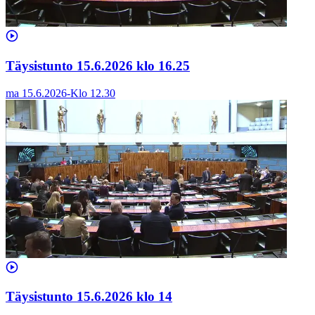
Täysistunto 15.6.2026 klo 16.25
ma 15.6.2026
-
Klo
12.30
Täysistunto 15.6.2026 klo 14