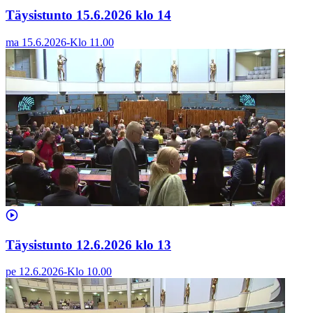
Täysistunto 15.6.2026 klo 14
ma 15.6.2026
-
Klo
11.00
Täysistunto 12.6.2026 klo 13
pe 12.6.2026
-
Klo
10.00