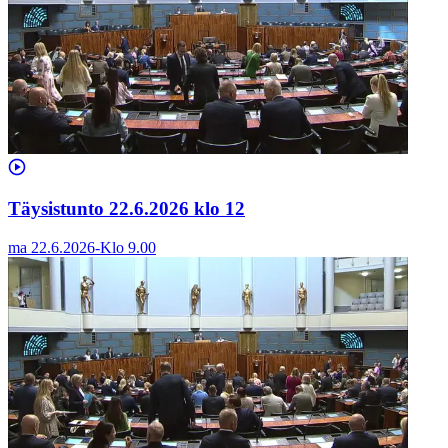
Täysistunto 22.6.2026 klo 12
ma 22.6.2026
-
Klo
9.00