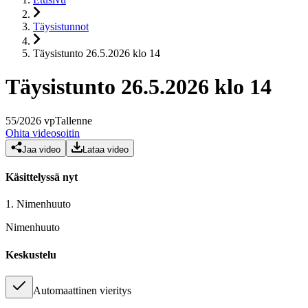
Täysistunnot
Täysistunto 26.5.2026 klo 14
Täysistunto 26.5.2026 klo 14
55
/
2026
vp
Tallenne
Ohita videosoitin
Jaa video
Lataa video
Käsittelyssä nyt
1.
Nimenhuuto
Nimenhuuto
Keskustelu
Automaattinen vieritys