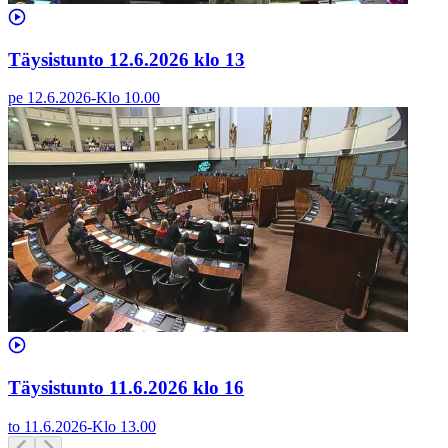
Täysistunto 12.6.2026 klo 13
pe 12.6.2026
-
Klo
10.00
Täysistunto 11.6.2026 klo 16
to 11.6.2026
-
Klo
13.00